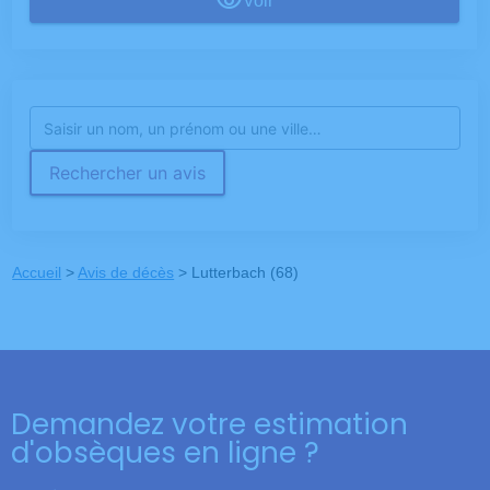
Voir
Rechercher un avis
Accueil
>
Avis de décès
>
Lutterbach (68)
Demandez votre estimation
d'obsèques en ligne ?