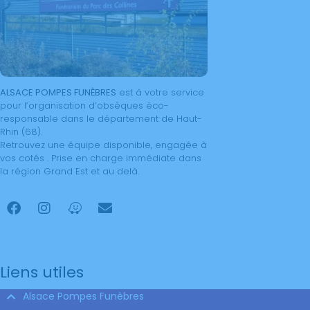
A
LSACE
P
OMPES
F
UNÈBRES
est à votre service
pour l’organisation d’obsèques éco-
responsable dans le département de Haut-
Rhin (68).
Retrouvez une équipe disponible, engagée à
vos cotés . Prise en charge immédiate dans
la région Grand Est et au delà.
Liens utiles
Alsace Pompes Funèbres