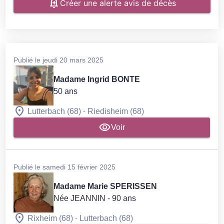
Créer une alerte avis de décès
Publié le jeudi 20 mars 2025
Madame Ingrid BONTE
50 ans
-
Lutterbach (68)
Riedisheim (68)
Voir
Publié le samedi 15 février 2025
Madame Marie SPERISSEN
Née JEANNIN
- 90 ans
-
Rixheim (68)
Lutterbach (68)