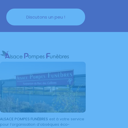
Discutons un peu !
A
LSACE
P
OMPES
F
UNÈBRES
est à votre service
pour l’organisation d’obsèques éco-