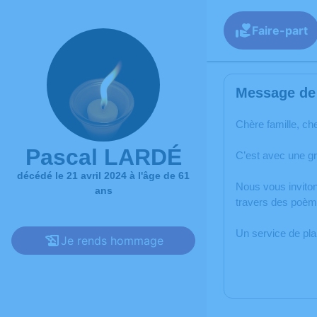
Faire-part
Message de 
Chère famille, ch
Pascal LARDÉ
C’est avec une g
décédé le 21 avril 2024 à l'âge de 61
Nous vous inviton
ans
travers des poème
Un service de pl
Je rends hommage