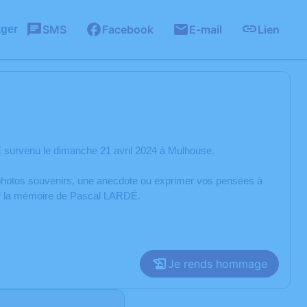
SMS
Facebook
E-mail
Lien
ager
 survenu le dimanche 21 avril 2024 à Mulhouse.
s photos souvenirs, une anecdote ou exprimer vos pensées à
rer la mémoire de Pascal LARDÉ.
Je rends hommage