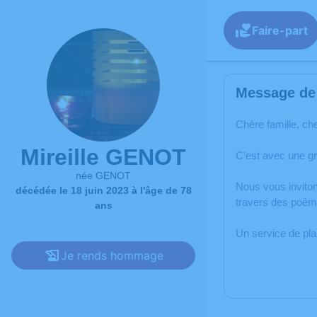
Faire-part
Message de 
Chère famille, ch
Mireille GENOT
C’est avec une g
née GENOT
Nous vous inviton
décédée le 18 juin 2023 à l'âge de 78
travers des poème
ans
Un service de pl
Je rends hommage