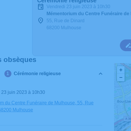
Cérémonie religieuse
vendredi 23 juin 2023 à 10h30
Mémentorium du Centre Funéraire de
55, Rue de Dinard
68200 Mulhouse
s obsèques
+
Cérémonie religieuse
−
i 23 juin 2023 à 10h30
m du Centre Funéraire de Mulhouse, 55, Rue
 68200 Mulhouse