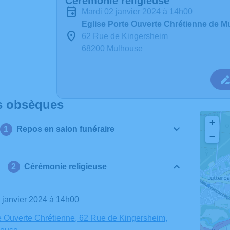
Cérémonie religieuse
mardi 02 janvier 2024 à 14h00
Eglise Porte Ouverte Chrétienne de 
62 Rue de Kingersheim
68200 Mulhouse
s obsèques
+
Repos en salon funéraire
−
Cérémonie religieuse
2 janvier 2024 à 14h00
e Ouverte Chrétienne, 62 Rue de Kingersheim,