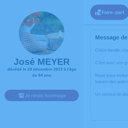
Faire-part
Message de 
Chère famille, ch
José MEYER
C’est avec une g
décédé le 28 décembre 2023 à l'âge
de 64 ans
Nous vous inviton
travers des poèm
Un service de pl
Je rends hommage