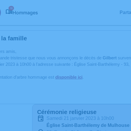
18
Hommages
Part
la famille
ers amis,
rande tristesse que nous vous annonçons le décès de
Gilbert
surve
ier 2023 à 10h00 à l'adresse suivante : Église Saint-Barthélemy - 9
antation d’arbre hommage est
disponible ici
.
Cérémonie religieuse
samedi 21 janvier 2023 à 10h00
Église Saint-Barthélemy de Mulhouse