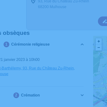
93, Rue du Château Zu-Rhein
68200 Mulhouse
s obsèques
+
Cérémonie religieuse
−
21 janvier 2023 à 10h00
t-Barthélemy, 93, Rue du Château Zu-Rhein,
house
Crémation