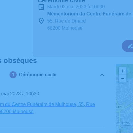
Cérémonie civile
mardi 02 mai 2023 à 10h30
Mémentorium du Centre Funéraire de
55, Rue de Dinard
68200 Mulhouse
s obsèques
+
Cérémonie civile
−
2 mai 2023 à 10h30
m du Centre Funéraire de Mulhouse, 55, Rue
 68200 Mulhouse