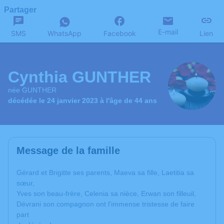
Partager
E-mail
SMS
WhatsApp
Facebook
Lien
Cynthia GUNTHER
née GUNTHER
décédée le 24 janvier 2023 à l'âge de 44 ans
Message de la famille
Gérard et Brigitte ses parents, Maeva sa fille, Laetitia sa
sœur,
Yves son beau-frère, Celenia sa nièce, Erwan son filleuil,
Dévrani son compagnon ont l'immense tristesse de faire
part