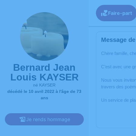
Faire-part
Message de 
Chère famille, ch
Bernard Jean
C’est avec une g
Louis KAYSER
Nous vous inviton
né KAYSER
travers des poèm
décédé le 10 avril 2022 à l'âge de 73
ans
Un service de pl
Je rends hommage