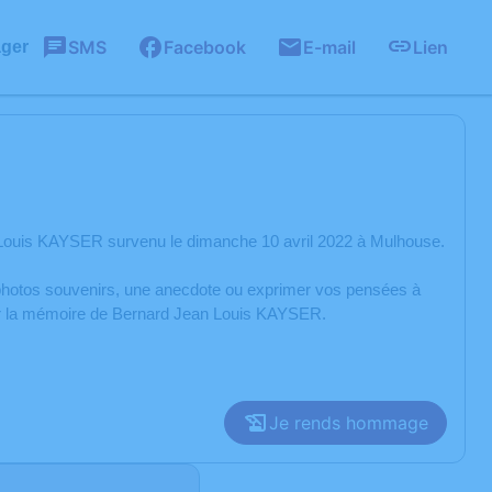
SMS
Facebook
E-mail
Lien
ager
 Louis KAYSER survenu le dimanche 10 avril 2022 à Mulhouse.
s photos souvenirs, une anecdote ou exprimer vos pensées à
rer la mémoire de Bernard Jean Louis KAYSER.
Je rends hommage