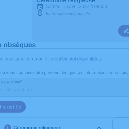
Cérémonie religieuse
samedi 16 avril 2022 à 09h30
Information indisponible
s obsèques
ations sur la cérémonie seront bientôt disponibles.
e si vous souhaitez être prévenu dès que ces informations seront disp
te par e-mail*
re notifié
Cérémonie religieuse