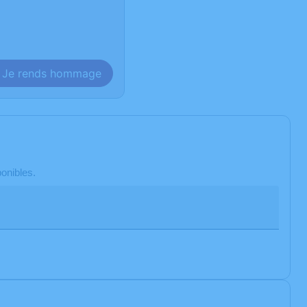
Je rends hommage
onibles.